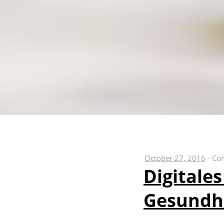
October 27, 2016
-
Co
Digitales
Gesundh