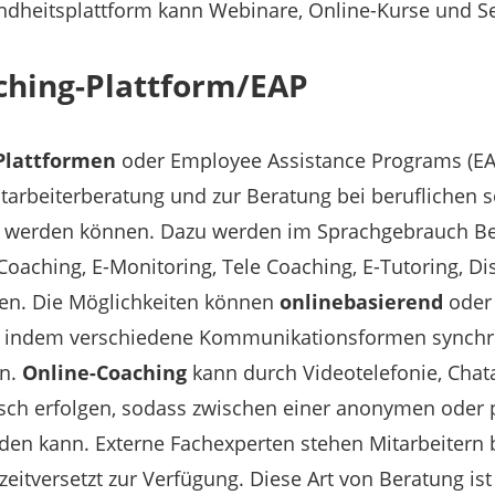
dheitsplattform kann Webinare, Online-Kurse und Se
ching-Plattform/EAP
Plattformen
oder Employee Assistance Programs (EA
itarbeiterberatung und zur Beratung bei beruflichen 
 werden können. Dazu werden im Sprachgebrauch Begr
Coaching, E-Monitoring, Tele Coaching, E-Tutoring, Di
. Die Möglichkeiten können
onlinebasierend
ode
, indem verschiedene Kommunikationsformen synchr
n.
Online-Coaching
kann durch Videotelefonie, Chat
sch erfolgen, sodass zwischen einer anonymen oder 
en kann. Externe Fachexperten stehen Mitarbeitern 
zeitversetzt zur Verfügung. Diese Art von Beratung ist