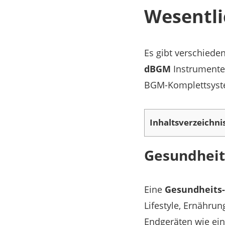
Wesentl
Es gibt verschiede
dBGM
Instrumente 
BGM-Komplettsyst
Inhaltsverzeichni
Gesundheit
Eine
Gesundheits
Lifestyle, Ernährun
Endgeräten wie ein