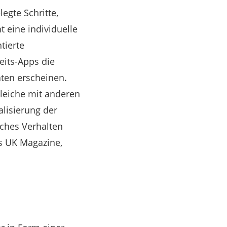
egte Schritte,
 eine individuelle
tierte
its-Apps die
ten erscheinen.
leiche mit anderen
lisierung der
ches Verhalten
ss UK Magazine,