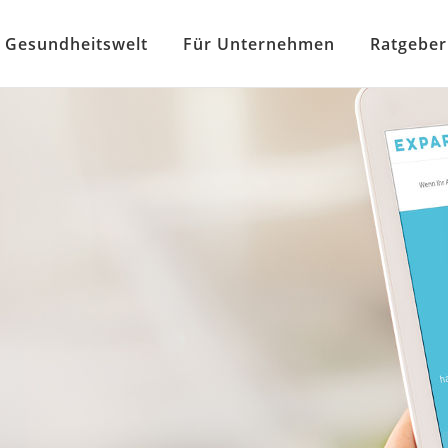
Gesundheitswelt
Für Unternehmen
Ratgeber