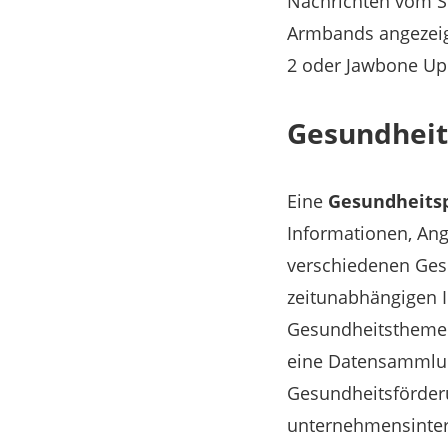
Nachrichten vom S
Armbands angezeig
2 oder Jawbone Up
Gesundheit
Eine
Gesundheits
Informationen, Ang
verschiedenen Gesu
zeitunabhängigen I
Gesundheitsthemen
eine Datensammlun
Gesundheitsförderu
unternehmensintern